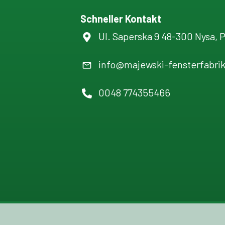
Schneller Kontakt
Ul. Saperska 9 48-300 Nysa, 
info@majewski-fensterfabri
0048 774355466