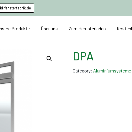
i-fensterfabrik.de
nsere Produkte
Über uns
Zum Herunterladen
Kosten
DPA
Category:
Aluminiumsysteme