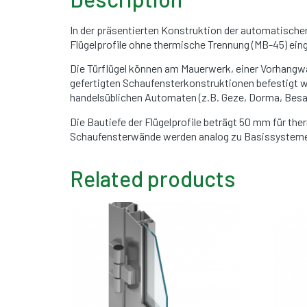
In der präsentierten Konstruktion der automatisch
Flügelprofile ohne thermische Trennung (MB-45) ein
Die Türflügel können am Mauerwerk, einer Vorhang
gefertigten Schaufensterkonstruktionen befestigt 
handelsüblichen Automaten (z.B. Geze, Dorma, Bes
Die Bautiefe der Flügelprofile beträgt 50 mm für t
Schaufensterwände werden analog zu Basissystemen d
Related products