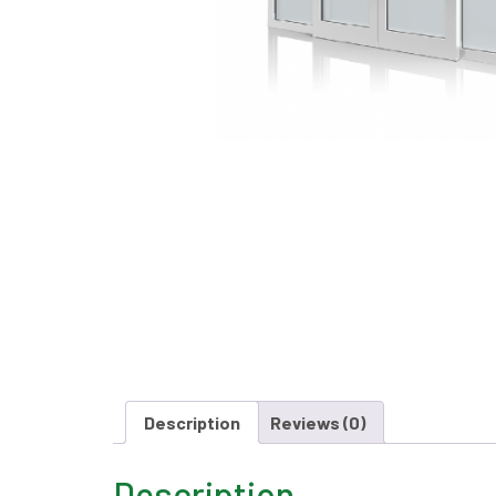
Description
Reviews (0)
Description