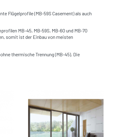
nte Flügelprofile (MB-59S Casement) als auch
mprofilen MB-45, MB-59S, MB-60 und MB-70
n, somit ist der Einbau von meisten
e ohne thermische Trennung (MB-45). Die