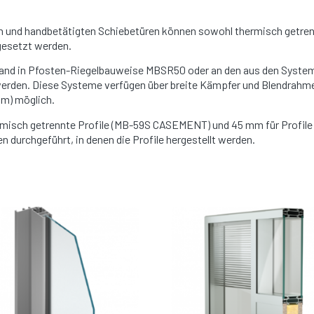
en und handbetätigten Schiebetüren können sowohl thermisch getren
gesetzt werden.
wand in Pfosten-Riegelbauweise MBSR50 oder an den aus den Syste
werden. Diese Systeme verfügen über breite Kämpfer und Blendrahme
am) möglich.
hermisch getrennte Profile (MB-59S CASEMENT) und 45 mm für Profil
urchgeführt, in denen die Profile hergestellt werden.