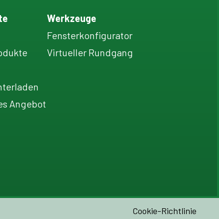
te
Werkzeuge
Fensterkonfigurator
odukte
Virtueller Rundgang
terladen
es Angebot
Cookie-Richtlinie