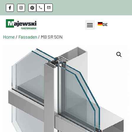
DE
Home
/
Fassaden
/ MB SR 50N