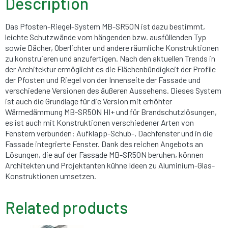
Description
Das Pfosten-Riegel-System MB-SR50N ist dazu bestimmt,
leichte Schutzwände vom hängenden bzw. ausfüllenden Typ
sowie Dächer, Oberlichter und andere räumliche Konstruktionen
zu konstruieren und anzufertigen. Nach den aktuellen Trends in
der Architektur ermöglicht es die Flächenbündigkeit der Profile
der Pfosten und Riegel von der Innenseite der Fassade und
verschiedene Versionen des äußeren Aussehens. Dieses System
ist auch die Grundlage für die Version mit erhöhter
Wärmedämmung MB-SR50N HI+ und für Brandschutzlösungen,
es ist auch mit Konstruktionen verschiedener Arten von
Fenstern verbunden: Aufklapp-Schub-, Dachfenster und in die
Fassade integrierte Fenster. Dank des reichen Angebots an
Lösungen, die auf der Fassade MB-SR50N beruhen, können
Architekten und Projektanten kühne Ideen zu Aluminium-Glas-
Konstruktionen umsetzen.
Related products