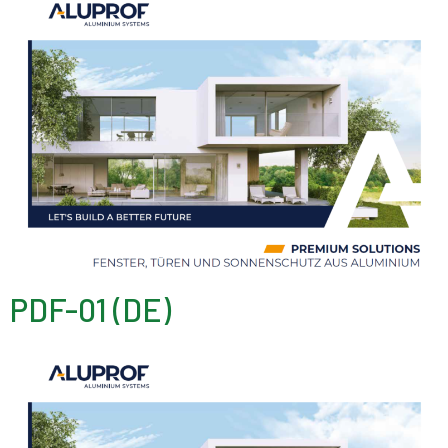
PDF-01 (DE)