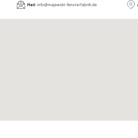
Mail:
info@majewski-fensterfabrik.de