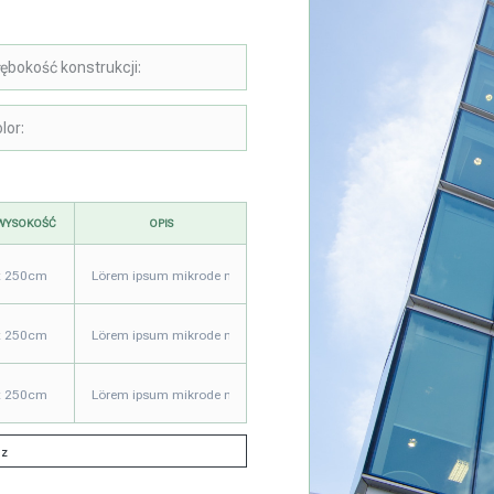
 WYSOKOŚĆ
OPIS
sz