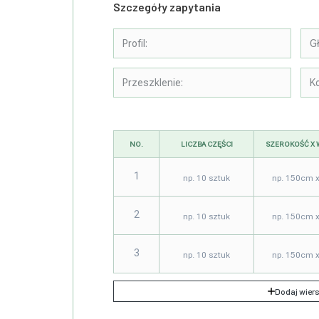
Szczegóły zapytania
NO.
LICZBA CZĘŚCI
SZEROKOŚĆ X
1
2
3
Dodaj wier