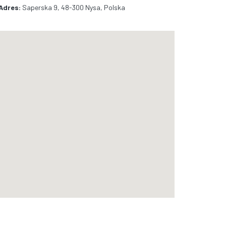
Adres:
Saperska 9, 48-300 Nysa, Polska