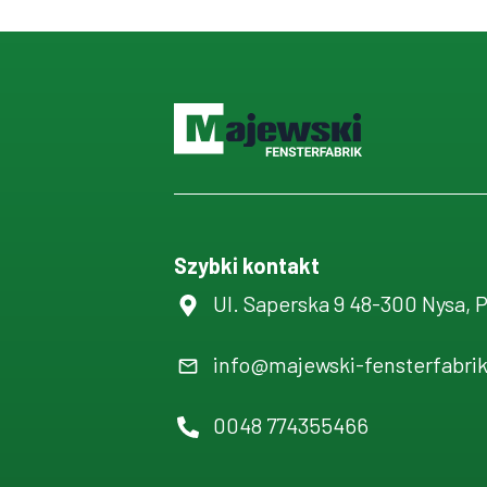
Szybki kontakt
Ul. Saperska 9 48-300 Nysa, 
info@majewski-fensterfabri
0048 774355466