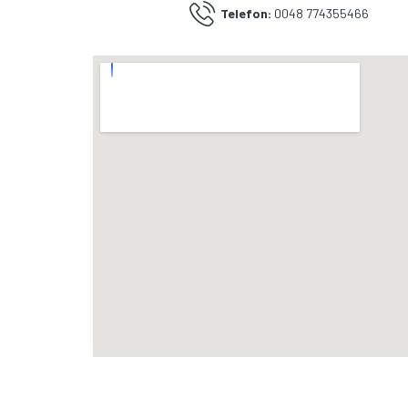
Telefon:
0048 774355466