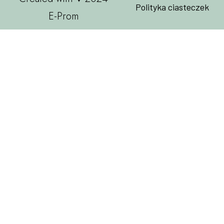
Polityka ciasteczek
E-Prom