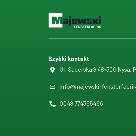
Szybki kontakt
Ul. Saperska 9 48-300 Nysa, 
info@majewski-fensterfabri
0048 774355466