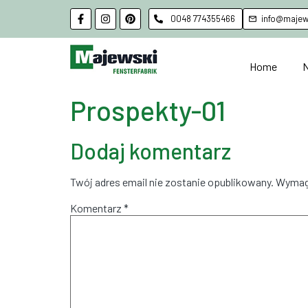
0048 774355466
info@majews
Home
Prospekty-01
Dodaj komentarz
Twój adres email nie zostanie opublikowany.
Wymag
Komentarz
*