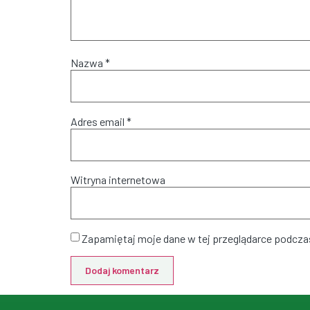
Nazwa
*
Adres email
*
Witryna internetowa
Zapamiętaj moje dane w tej przeglądarce podczas