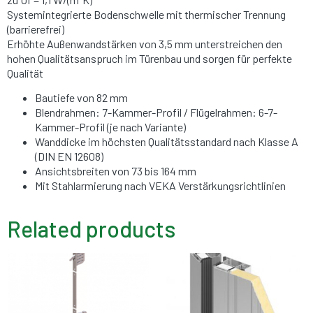
Systemintegrierte Bodenschwelle mit thermischer Trennung
(barrierefrei)
Erhöhte Außenwandstärken von 3,5 mm unterstreichen den
hohen Qualitätsanspruch im Türenbau und sorgen für perfekte
Qualität
Bautiefe von 82 mm
Blendrahmen: 7-Kammer-Profil / Flügelrahmen: 6-7-
Kammer-Profil (je nach Variante)
Wanddicke im höchsten Qualitätsstandard nach Klasse A
(DIN EN 12608)
Ansichtsbreiten von 73 bis 164 mm
Mit Stahlarmierung nach VEKA Verstärkungsrichtlinien
Related products