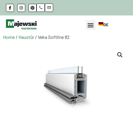
DE
Home
/
Haustür
/ Veka Softline 82