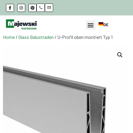
DE
Home
/
Glass Balustraden
/ U-Profil oben montiert Typ 1