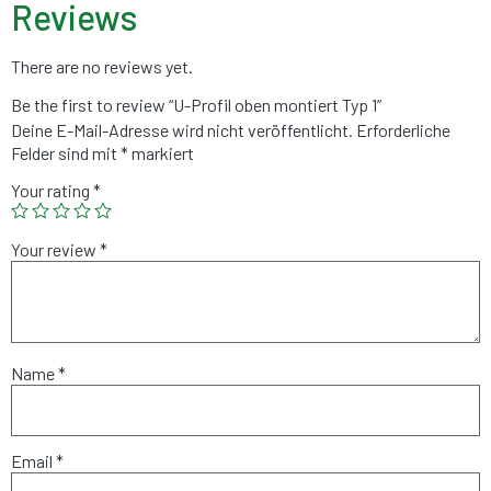
Reviews
There are no reviews yet.
Be the first to review “U-Profil oben montiert Typ 1”
Deine E-Mail-Adresse wird nicht veröffentlicht.
Erforderliche
Felder sind mit
*
markiert
Your rating
*
Your review
*
Name
*
Email
*