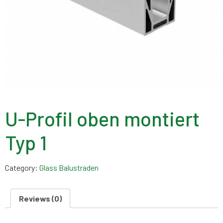
U-Profil oben montiert
Typ 1
Category:
Glass Balustraden
Reviews (0)