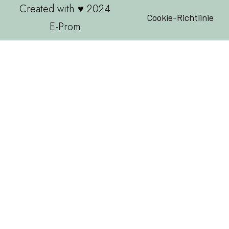
Created with ♥ 2024
Cookie-Richtlinie
E-Prom