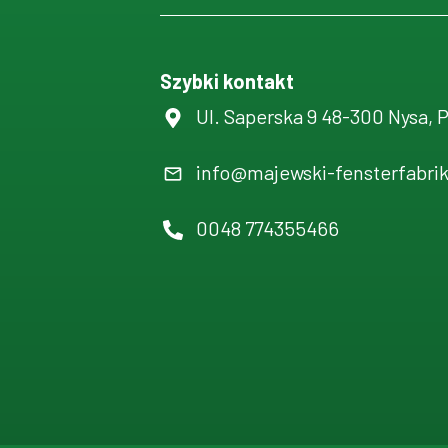
Szybki kontakt
Ul. Saperska 9 48-300 Nysa, 
info@majewski-fensterfabri
0048 774355466