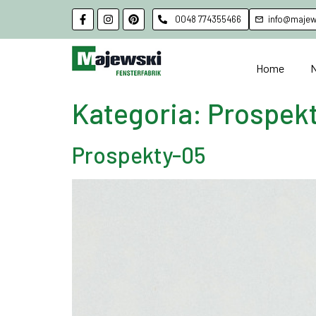
0048 774355466
info@majews
Home
Kategoria:
Prospek
Prospekty-05