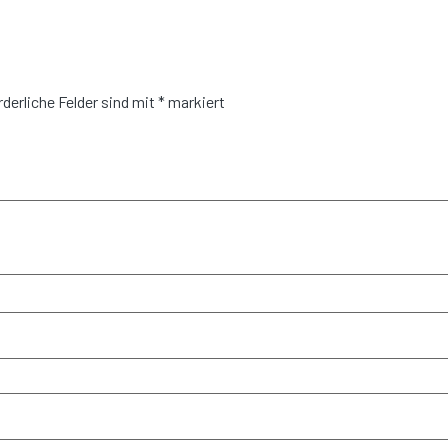
rderliche Felder sind mit
*
markiert