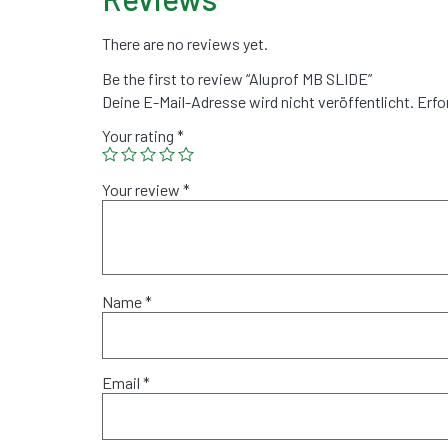
There are no reviews yet.
Be the first to review “Aluprof MB SLIDE”
Deine E-Mail-Adresse wird nicht veröffentlicht.
Erfo
Your rating
*
Your review
*
Name
*
Email
*