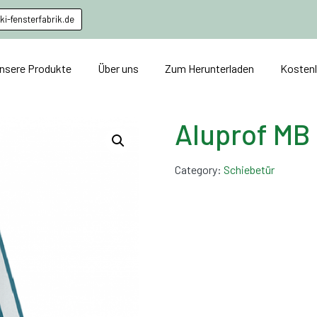
i-fensterfabrik.de
nsere Produkte
Über uns
Zum Herunterladen
Kosten
Aluprof MB
Category:
Schiebetür