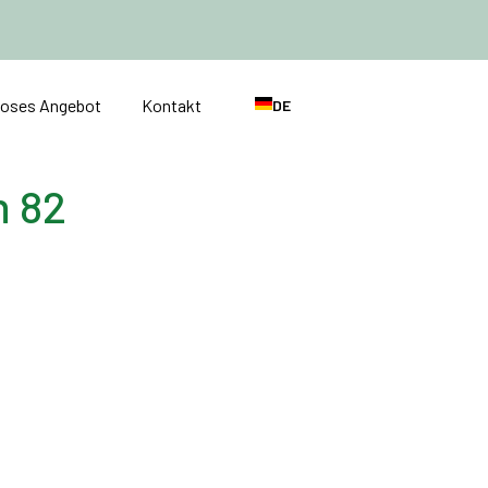
loses Angebot
Kontakt
DE
n 82