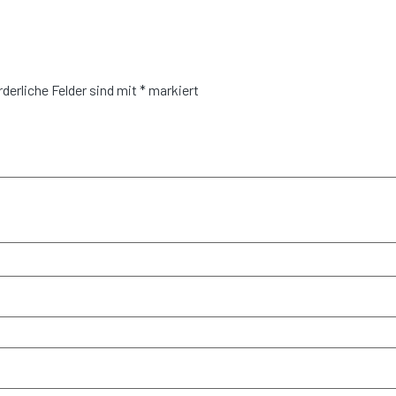
rderliche Felder sind mit
*
markiert