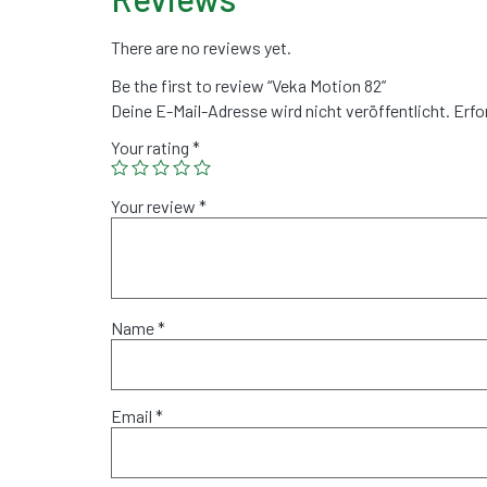
There are no reviews yet.
Be the first to review “Veka Motion 82”
Deine E-Mail-Adresse wird nicht veröffentlicht.
Erfo
Your rating
*
Your review
*
Name
*
Email
*