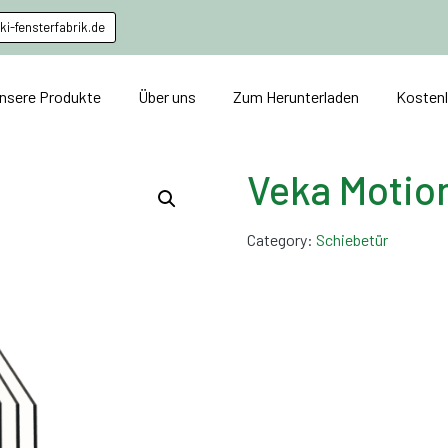
i-fensterfabrik.de
nsere Produkte
Über uns
Zum Herunterladen
Kosten
Veka Motio
Category:
Schiebetür